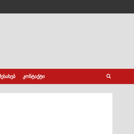
შესახებ
კონტაქტი
н