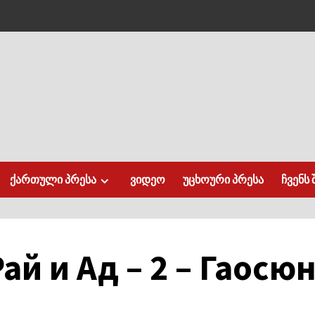
ქართული პრესა
ვიდეო
უცხოური პრესა
ჩვენს 
ай и Ад – 2 – Гаосю