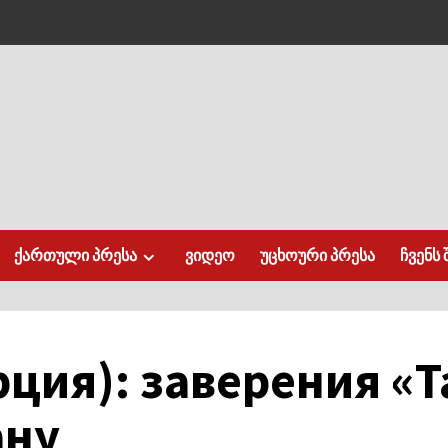
ქართული პრესა
ვიდეო
უცხოური პრესა
ჩვენს 
рция): заверения «
ану