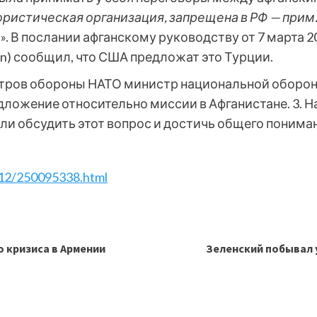
ористическая организация, запрещена в
РФ
— прим.
 В послании афганскому руководству от 7 марта 2
ken) сообщил, что США предложат это Турции.
стров обороны НАТО министр национальной обороны
дложение относительно миссии в Афганистане. 3. 
ли обсудить этот вопрос и достичь общего понима
0712/250095338.html
 кризиса в Армении
Зеленский побывал 