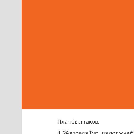
План был таков.
1. 24 апреля Турция должна