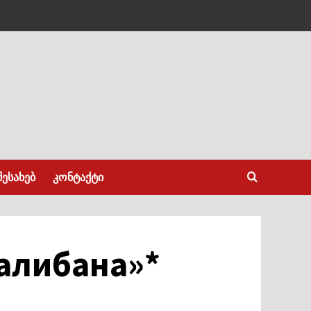
შესახებ
კონტაქტი
Талибана»*