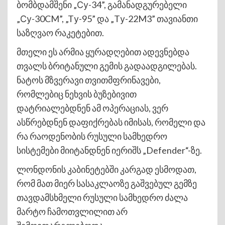
ბომბდამშენი „Су-34”, გამანადგურებელი
„Су-30CM”, „Tу-95” და „Tу-22M3” თავიანთი
საზღვაო რაკეტებით.
მთელი ეს არმია ყურადღებით ადევნებდა
თვალს ბრიტანული გემის გადაადგილებას.
ნატოს მზვერავი თვითმფრინავები,
რომლებიც ნეხვის ბუზებივით
დატრიალებდნენ ამ ოპერაციას, ვერ
ასწრებდნენ დაფიქრებას იმისას, რომელი და
რა რაოდენობის რუსული სამხედრო
სისტემები მიიტანდნენ იერიშს „Defender“-ზე.
ლონდონის კაბინეტებში კარგად ესმოდათ,
რომ მათ მიერ სასაკლაოზე გაშვებულ გემზე
თავდამსხმელი რუსული სამხედრო ძალა
მარტო ჩამოთვლილით არ