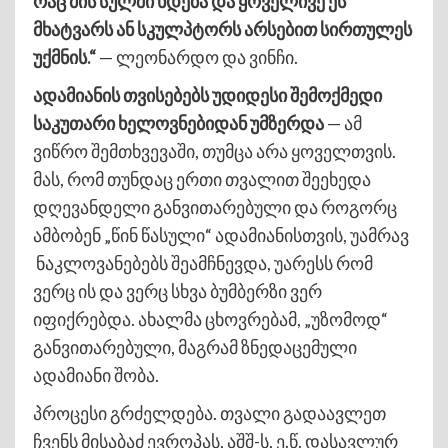
რაც მის სულში ხდება და ყოველივე ეს
მხატვარს ან სკულპტორს არსებით სირთულეს
უქმნის.“
— ლეონარდო და ვინჩი.
ადამიანის თვისებებს უდიდესი შემოქმედი
საკუთარი ხელოვნებიდან უმზერდა
— ამ
ვიწრო შემთხვევაში, თუმცა არა ყოველთვის.
მას, რომ თუნდაც ერთი თვალით შეეხედა
დღევანდელი განვითარებული და როგორც
ამბობენ „წინ წასული“ ადამიანისთვის, უამრავ
ნაკლოვანებებს შეამჩნევდა, უარესს რომ
ვერც ის და ვერც სხვა ბუმბერზი ვერ
იფიქრებდა. ახალმა ცხოვრებამ, „უზომოდ“
განვითარებული, მაგრამ ზნედაცემული
ადამიანი შობა.
პროცესი გრძელდება. თვალი გადაავლეთ
ჩვენს მისაბაძ ევროპას, აშშ-ს, ე.წ. დასავლურ