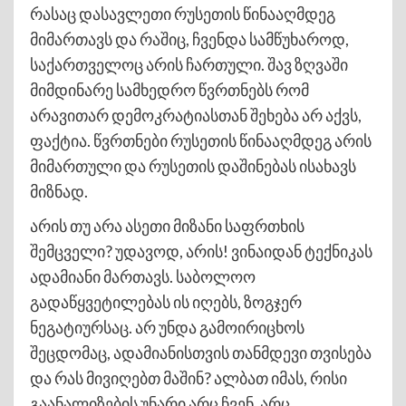
რასაც დასავლეთი რუსეთის წინააღმდეგ
მიმართავს და რაშიც, ჩვენდა სამწუხაროდ,
საქართველოც არის ჩართული. შავ ზღვაში
მიმდინარე სამხედრო წვრთნებს რომ
არავითარ დემოკრატიასთან შეხება არ აქვს,
ფაქტია. წვრთნები რუსეთის წინააღმდეგ არის
მიმართული და რუსეთის დაშინებას ისახავს
მიზნად.
არის თუ არა ასეთი მიზანი საფრთხის
შემცველი? უდავოდ, არის! ვინაიდან ტექნიკას
ადამიანი მართავს. საბოლოო
გადაწყვეტილებას ის იღებს, ზოგჯერ
ნეგატიურსაც. არ უნდა გამოირიცხოს
შეცდომაც, ადამიანისთვის თანმდევი თვისება
და რას მივიღებთ მაშინ? ალბათ იმას, რისი
გაანალიზების უნარი არც ჩვენ, არც