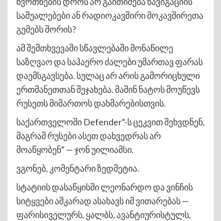
წვრთნების დროს არ გაითიშება ნავიგაციის
საშუალებები ან რადიოკავშირი მოკავშირეთა
გემებს შორის?
ამ შემთხვევაში სწავლებაში მონაწილე
საზღვაო და საჰაერო ძალები უმართავ ფარას
დაემსგავსება. სულაც არ არის გამორიცხული
ერთმანეთთან შეჯახება. მაშინ ნატოს მოუწევს
რუსეთს მიმართოს დახმარებისთვის.
საქართველოში Defender“-ს ცეკვით შეხვდნენ,
მაგრამ რუსები ასეთ დახვედრას არ
მოაწყობენ“ — ჯონ უილიამსი.
ვგონებ, კომენტარი ზედმეტია.
სტატიის დასაწყისში ლეონარდო და ვინჩის
სიტყვები აშკარად ასახავს იმ ვითარებას —
ფარისიველურს, ყალბს, ავანტიურისტულს,