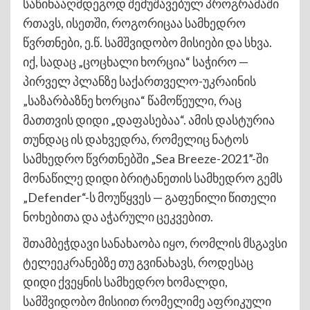
საწინააღმდეგოდ შემუშავებულ პროგრამაში
რთავს, ისეთში, როგორიცაა სამხედრო
წვრთნები, ე.წ. სამშვიდობო მისიები და სხვა.
იქ, სადაც „ცოცხალი ხორცია“ საჭირო —
პირველ პლანზე საქართველო-უკრაინის
„საზარბაზნე ხორცია“ წამოწეული, რაც
მათთვის დიდი „დაფასებაა“. ამის დასტურია
თუნდაც ის დახვედრა, რომელიც ნატოს
სამხედრო წვრთნებში „Sea Breeze-2021”-ში
მონაწილე დიდი ბრიტანეთის სამხედრო გემს
„Defender“-ს მოუწყვეს — გაფენილი წითელი
ნოხებითა და აჭარული ცეკვებით.
შთამბეჭდავი სანახაობა იყო, რომლის მსგავსი
ტელეეკრანებზე თუ გვინახავს, როდესაც
დიდი ქვეყნის სამხედრო ხომალდი,
სამშვიდობო მისიით რომელიმე აფრიკული