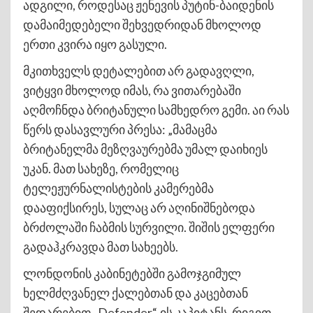
ადგილი, როდესაც ჟენევის პუტინ-ბაიდენის
დამაიმედებელი შეხვედრიდან მხოლოდ
ერთი კვირა იყო გასული.
მკითხველს დეტალებით არ გადავღლი,
ვიტყვი მხოლოდ იმას, რა ვითარებაში
აღმოჩნდა ბრიტანული სამხედრო გემი. აი რას
წერს დასავლური პრესა: „მამაცმა
ბრიტანელმა მეზღვაურებმა უმალ დაიხიეს
უკან. მათ სახეზე, რომელიც
ტელეჟურნალისტების კამერებმა
დააფიქსირეს, სულაც არ აღინიშნებოდა
ბრძოლაში ჩაბმის სურვილი. შიშის ელფერი
გადაჰკრავდა მათ სახეებს.
ლონდონის კაბინეტებში გამოჯგიმულ
ხელმძღვანელ ქალებთან და კაცებთან
შედარებით „Defender“-ის კაპიტანს, რიგით