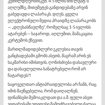
კეთილდღეობისკენ. 4-5 წლის წინ ლგბტ-ს
აღლუმზე, მითუმეტეს განდიდებაზე არვინ
გაბედავდა ლაპარაკს. დღეს, ყველა
ელექტრონული მედია პრაიდზე ლაპარაკობს
— „დღესასწაულზე“, რომელსაც 1-5 ივლისს
ატარებენ — საჯაროდ, აღლუმით, მამაკაცთა
კურტუმოს ქნევით.
მართლმადიდებლური ეკლესია თავის
განცხადებაში გმობს ასეთს, მაგრამ არის ეს
საკმარისი იმისთვის, ღონისძიება დასავლური
და დასავლელთა სანატრებელი რომ არ
ჩატარდეს?!
საყოველთაო ანტიპრაიდულობა არ ჩანს, რაც
იმის მაუწყებელია, რომ დაიღალნენ,
ფინანსები შემოაკლდათ და ა.შ. ფული ასეთ
ვითარებაში უდიდესი მამოძრავებელი ძალაა