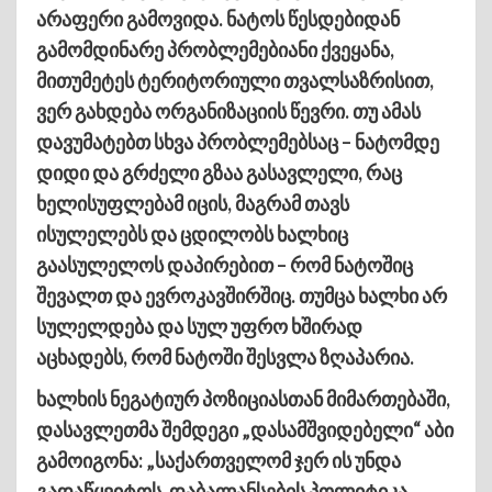
არაფერი გამოვიდა. ნატოს წესდებიდან
გამომდინარე პრობლემებიანი ქვეყანა,
მითუმეტეს ტერიტორიული თვალსაზრისით,
ვერ გახდება ორგანიზაციის წევრი. თუ ამას
დავუმატებთ სხვა პრობლემებსაც – ნატომდე
დიდი და გრძელი გზაა გასავლელი, რაც
ხელისუფლებამ იცის, მაგრამ თავს
ისულელებს და ცდილობს ხალხიც
გაასულელოს დაპირებით – რომ ნატოშიც
შევალთ და ევროკავშირშიც. თუმცა ხალხი არ
სულელდება და სულ უფრო ხშირად
აცხადებს, რომ ნატოში შესვლა ზღაპარია.
ხალხის ნეგატიურ პოზიციასთან მიმართებაში,
დასავლეთმა შემდეგი „დასამშვიდებელი“ აბი
გამოიგონა: „საქართველომ ჯერ ის უნდა
გადაწყვიტოს, დაბალანსების პოლიტიკა