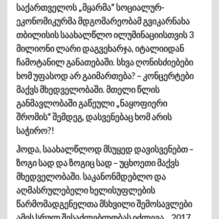
საქართველოს „მყარმა“ სოციალურ-
ეკონომიკურმა მდგომარეობამ გვიკარნახა
თბილისის საახალწლო ილუმინაციისთვის 3
მილიონი ლარი დაგვეხარჯა, იტალიიდან
ჩამოტანილ განათებაში. სხვა ღონისძიებები
ხომ უფასოდ არ გაიმართება? – კონცერტები
მაქვს მხედველობაში. მთელი წლის
განმავლობაში გაწეული „ნაყოფიერი
შრომის“ შემდეგ, დასვენებაც ხომ არის
საჭირო?!
ჰოდა, საახალწლოდ მსუყედ დავისვენებთ –
ზოგი სად და ზოგიც სად – უცხოეთი მაქვს
მხედველობაში. საკანონმდებლო და
აღმასრულებელი ხელისუფლების
წარმომადგენელთა მსხვილი შემოსავლები
ამის სრულ შესაძლებლობას იძლევა. „2017