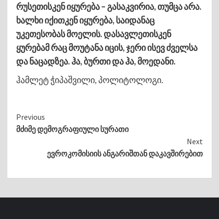
რუსეთისკენ იყურება – გასაკვირია, თუმცა არა.
ხალხი იქითკენ იყურება, საიდანაც
უკეთესობას მოელის. დასავლეთისკენ
ყურებამ რაც მოუტანა იცის, ჯერი ისევ ძველსა
და ნაცადზეა. ჰა, ბურთი და ჰა, მოედანი.
ჰამლეტ ჭიპაშვილი, პოლიტოლოგი.
Continue
Previous
მძიმე დემოგრაფიული სურათი
Reading
Next
ევროკომისიის ანგარიშთან დაკავშირებით