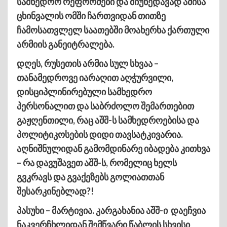
სამხედრო რეფორმები და მიუხედავად ამისა
ცხინვალის ომში ჩართვიდან თითზე
ჩამოსათვლელ საათებში მოახერხა ქართული
არმიის განეიტრალება.
დღეს, რუსეთის არმია სულ სხვაა –
თანამედროვე იარაღით აღჭურვილი,
დისციპლინირებული სამხედრო
პერსონალით და საბრძოლო შემართებით
გაჟღენთილი, რაც აშშ-ს სამხედროებისა და
პოლიტიკოსების დიდი თავსატკივარია.
აღნიშნულიდან გამომდინარე იბადება კითხვა
– რა დავუშავეთ აშშ-ს, რომელიც ხელს
გვკრავს და გვაქეზებს გოლიათთან
შესარკინებლად?!
პასუხი – მარტივია. კარგახანია აშშ-ი დაეჩვია
ნაკვერჩხლიდან შემწვარი წაბლის სხვისი