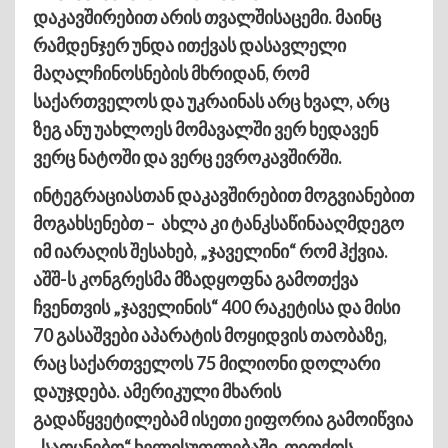
დაკავშირებით არის თვალშისაცემი. მაინც
რამდენჯერ უნდა ითქვას დასავლელი
მაღალჩინოსნების მხრიდან, რომ
საქართველოს და უკრაინას არც ხვალ, არც
ზეგ ანუ უახლოეს მომავალში ვერ ხედავენ
ვერც ნატოში და ვერც ევროკავშირში.
ინტეგრაციასთან დაკავშირებით მოგვიანებით
მოგახსენებთ – ახლა კი ტანკსაწინააღმდეგო
იმ იარაღის შესახებ, „ჯაველინი“ რომ ჰქვია.
აშშ-ს კონგრესმა მზადყოფნა გამოთქვა
ჩვენთვის „ჯაველინის“ 400 რაკეტისა და მისი
70 გასაშვები აპარატის მოყიდვის თაობაზე,
რაც საქართველოს 75 მილიონი დოლარი
დაუჯდება. ამერიკული მხარის
გადაწყვეტილებამ ისეთი ეიფორია გამოიწვია
„საოცნებო“ ხელისუფლებაში, თითქოს