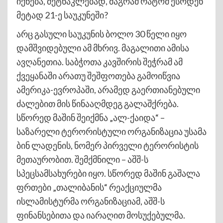
იქნება, მეტნაკლებად, მაგრამ რატომ ესოდენ
მეტად 21-ე საუკუნეში?
არც გასული საუკუნის ბოლო 30 წელი იყო
დამშვიდებული ამ მხრივ. მაგალითი ამისა
ავღანეთია. საბჭოთა კავშირის შეჭრამ ამ
ქვეყანაში არათუ შეშფოთება გამოიწვია
ამერიკა-ევროპაში, არამედ გაერთიანებული
ძალებით მის წინააღმდეგ გალაშქრება.
სწორედ მაშინ შეიქმნა „ალ-ქაიდა“ –
საზარელი ტერორისტული ორგანიზაცია უსამა
ბინ ლადენის, ნომერ პირველი ტერორისტის
მეთაურობით. შემქმნილი – აშშ-ს
სპეცსამსახურები იყო. სწორედ მაშინ გაშალა
ფრთები „თალიბანის“ რეაქციულმა
ისლამისტურმა ორგანიზაციამ, აშშ-ს
ფინანსებითა და იარაღით მოსუქებულმა.