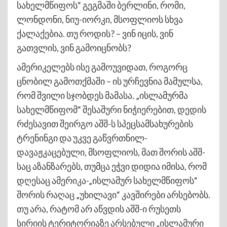
სახელმწიფოს“ გეგმაში ბერლინი, რომი,
ლონდონი, ნიუ-იორკი, მსოფლიოს სხვა
ქალაქებია. თუ როდის? – ვინ იცის, ვინ
გათვლის, ვინ გამოიცნობს?
ამერიკელებს ისე გამოუვიდათ, როგორც
ცნობილ გამოთქმაში – ის ურჩევნია მამულსა,
რომ შვილი სჯობდეს მამასა. „ისლამურმა
სახელმწიფომ“ შესაშური ნიჭიერებით, დედის
რძესავით შეირგო აშშ-ს სპეცსამსახურების
ტრენინგი და უკვე გაწვრთნილ-
დავაჟკაცებული, მსოფლიოს, მათ შორის აშშ-
საც აზანზარებს, თუმცა ეჭვი დიდია იმისა, რომ
დღესაც ამერიკა-„ისლამურ სახელმწიფოს“
შორის რაღაც „უხილავი“ კავშირები არსებობს.
თუ არა, რატომ არ აწვდის აშშ-ი რუსეთს
სირიის ტერიტორიაზე არსებული „ისლამური