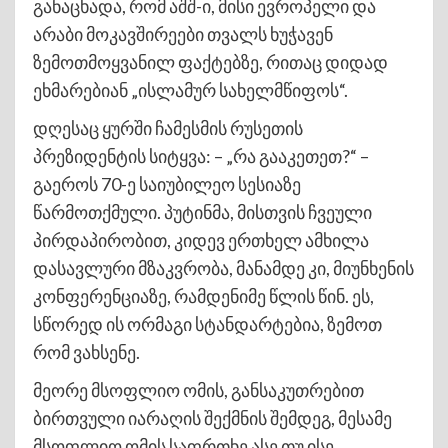
განაცხადა, რომ აშშ-ი, მისი ევროპელი და
არაბი მოკავშირეები თვალს ხუჭავენ
ზემოთმოყვანილ ფაქტებზე, რითაც დიდად
ეხმარებიან „ისლამურ სახელმწიფოს“.
დღესაც ყურში ჩამესმის რუსეთის
პრეზიდენტის სიტყვა: – „რა გააკეთეთ?“ –
გაეროს 70-ე საიუბილეო სესიაზე
წარმოთქმული. პუტინმა, მისთვის ჩვეული
პირდაპირობით, კიდევ ერთხელ ამხილა
დასავლური მზაკვრობა, მანამდე კი, მიუნხენის
კონფერენციაზე, რამდენიმე წლის წინ. ეს,
სწორედ ის ორმაგი სტანდარტებია, ზემოთ
რომ ვახსენე.
მეორე მსოფლიო ომის, განსაკუთრებით
ბირთვული იარაღის შექმნის შემდეგ, მესამე
მსოფლიო ომის საფრთხე ასე თუ ისე