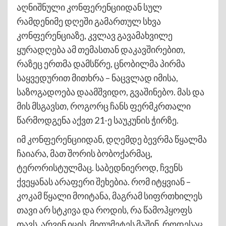
აღნიშნული კონფერენციიდან სულ
რამდენიმე დღეში გამართულ სხვა
კონფერენციაზე, კვლავ გავამახვილე
ყურადღება ამ თემასთან დაკავშირებით,
რაზეც ერთმა დამსწრე, ცნობილმა პირმა
საყვედურით მითხრა – ნაცვლად იმისა,
საზოგადოება დაამშვიდო, გვაშინებო. მას და
მის მსგავსთ, როგორც ჩანს ფერმკრთალი
წარმოდგენა აქვთ 21-ე საუკუნის ჭირზე.
იმ კონფერენციიდან, დღემდე ბევრმა წყალმა
ჩაიარა, მათ შორის ბობოქარმაც,
ტერორისტულმაც. საბედნიეროდ, ჩვენს
ქვეყანას არაფერი შეხებია. რომ იტყვიან –
კოკამ წყალი მოიტანა, მაგრამ სიფრთხილეს
თავი არ სტკივა და როდის, რა წამოჰყოფს
თავს, არვინ იცის, მითუმეტეს მაშინ, როდესაც