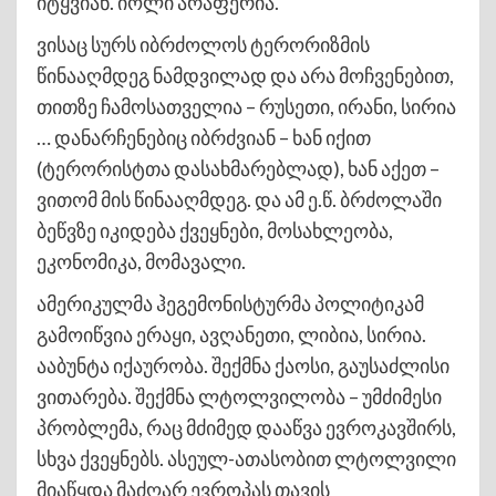
იტყვიან. იოლი არაფერია.
ვისაც სურს იბრძოლოს ტერორიზმის
წინააღმდეგ ნამდვილად და არა მოჩვენებით,
თითზე ჩამოსათველია – რუსეთი, ირანი, სირია
… დანარჩენებიც იბრძვიან – ხან იქით
(ტერორისტთა დასახმარებლად), ხან აქეთ –
ვითომ მის წინააღმდეგ. და ამ ე.წ. ბრძოლაში
ბეწვზე იკიდება ქვეყნები, მოსახლეობა,
ეკონომიკა, მომავალი.
ამერიკულმა ჰეგემონისტურმა პოლიტიკამ
გამოიწვია ერაყი, ავღანეთი, ლიბია, სირია.
ააბუნტა იქაურობა. შექმნა ქაოსი, გაუსაძლისი
ვითარება. შექმნა ლტოლვილობა – უმძიმესი
პრობლემა, რაც მძიმედ დააწვა ევროკავშირს,
სხვა ქვეყნებს. ასეულ-ათასობით ლტოლვილი
მიაწყდა მაძღარ ევროპას თავის