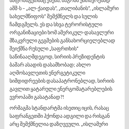
საფრანგეთსაც ეხება, მაგრამ უმთავრესად
აშშ-ს – „ალ-ქაიდას“, „თალიბანის“, „ისლამური
სახელმწიფოს“ შემქმნელს და სულის
ჩამდგმელს. ეს და სხვა ტერორისტული
ორგანიზაციები ხომ ამერიკულ-დასავლური
მზაკვრული გეგმების განსახორციელებლად
შეიქმნა რუსული „საფრთხის“
საწინააღმდეგოდ, სირიის პრეზიდენტის
ბაშარ ასადის დასამხობად; ახლო
აღმოსავლეთის ენერგეტიკული
სიმდიდრეების დასაპატრონებლად, სირიის
გავლით ყატარული ენერგომატარებლების
ევროპაში გასატანად?!
ორმაგმა სტანდარტმა ისეთიც იცის, რასაც
საფრანგეთში ჰქონდა ადგილი და რისგან
არც შემქმნელია დაზღვეული. „ისლამური