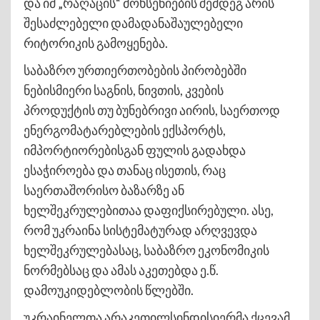
და იმ „რაღაცის“ მოხსენიების შემდეგ არის
შესაძლებელი დამადანაშაულებელი
რიტორიკის გამოყენება.
საბაზრო ურთიერთობების პირობებში
ნებისმიერი საგნის, ნივთის, კვების
პროდუქტის თუ ბუნებრივი აირის, საერთოდ
ენერგომატარებლების ექსპორტს,
იმპორტიორებისგან ფულის გადახდა
ესაჭიროება და თანაც ისეთის, რაც
საერთაშორისო ბაზარზე ან
ხელშეკრულებითაა დაფიქსირებული. ასე,
რომ უკრაინა სისტემატურად არღვევდა
ხელშეკრულებასაც, საბაზრო ეკონომიკის
ნორმებსაც და ამას აკეთებდა ე.წ.
დამოუკიდებლობის წლებში.
უკრაინელთა არაკეთილსინდისიერმა ქცევამ