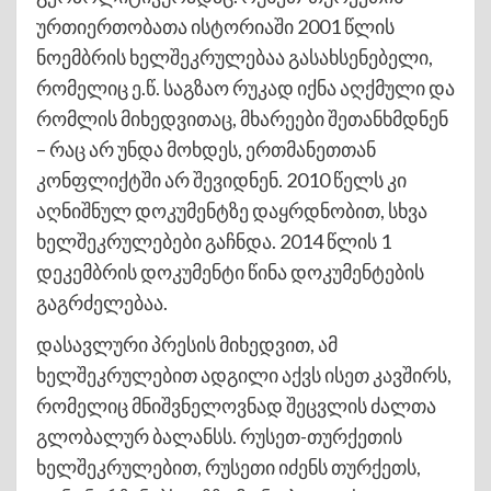
ურთიერთობათა ისტორიაში 2001 წლის
ნოემბრის ხელშეკრულებაა გასახსენებელი,
რომელიც ე.წ. საგზაო რუკად იქნა აღქმული და
რომლის მიხედვითაც, მხარეები შეთანხმდნენ
– რაც არ უნდა მოხდეს, ერთმანეთთან
კონფლიქტში არ შევიდნენ. 2010 წელს კი
აღნიშნულ დოკუმენტზე დაყრდნობით, სხვა
ხელშეკრულებები გაჩნდა. 2014 წლის 1
დეკემბრის დოკუმენტი წინა დოკუმენტების
გაგრძელებაა.
დასავლური პრესის მიხედვით, ამ
ხელშეკრულებით ადგილი აქვს ისეთ კავშირს,
რომელიც მნიშვნელოვნად შეცვლის ძალთა
გლობალურ ბალანსს. რუსეთ-თურქეთის
ხელშეკრულებით, რუსეთი იძენს თურქეთს,