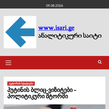
Skip
09.08.2026
to
content
Primary
Menu
ავტორის სტატიები
პუტინის ბლიც-ვიზიტები –
პოლიტიკური შტორმი