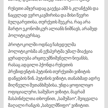
რუსეთი ამჯერადაც გაექცა აშშ-ს კლანჭებს და
ნაცვლად ევროკავშირისა და მისი წევრი
ბულგარეთისა, თურქეთს შეეკრა, რაც არა
მარტო ეკონომიკურ ალიანს ნიშნავს, არამედ
პოლიტიკურსაც.
პროტოკოლში ოდნავ ჩახედულმა
პოლიტიკოსმა ან ექსპერტმა უმალ მიაქცია
ყურადღება არცთუ უმნიშვნელო ნიუანსს,
რასაც ადგილი ჰქონდა რუსეთის
პრეზიდენტის პუტინის თურქეთში ვიზიტის
დაწყების წინ. პუტინის ვიზიტი, თანახმად ადრე
მიღწეული შეთანხმებისა, უნდა ყოფილიყო
ოფიციალური, სამუშაო ვიზიტი, მაგრამ
მასპინძელთა თხოვნით, „სამუშაო“, შეიცვალა
მაღალი რანგის „სახელმწიფო“ ვიზიტით.