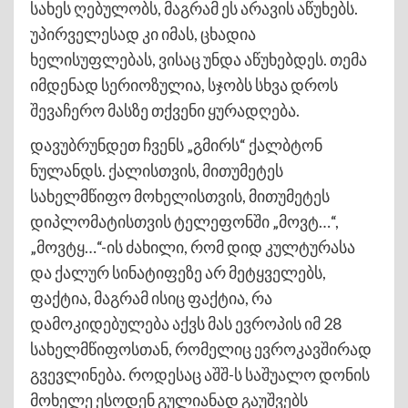
სახეს ღებულობს, მაგრამ ეს არავის აწუხებს.
უპირველესად კი იმას, ცხადია
ხელისუფლებას, ვისაც უნდა აწუხებდეს. თემა
იმდენად სერიოზულია, სჯობს სხვა დროს
შევაჩერო მასზე თქვენი ყურადღება.
დავუბრუნდეთ ჩვენს „გმირს“ ქალბტონ
ნულანდს. ქალისთვის, მითუმეტეს
სახელმწიფო მოხელისთვის, მითუმეტეს
დიპლომატისთვის ტელეფონში „მოვტ…“,
„მოვტყ…“-ის ძახილი, რომ დიდ კულტურასა
და ქალურ სინატიფეზე არ მეტყველებს,
ფაქტია, მაგრამ ისიც ფაქტია, რა
დამოკიდებულება აქვს მას ევროპის იმ 28
სახელმწიფოსთან, რომელიც ევროკავშირად
გვევლინება. როდესაც აშშ-ს საშუალო დონის
მოხელე ესოდენ გულიანად გაუშვებს