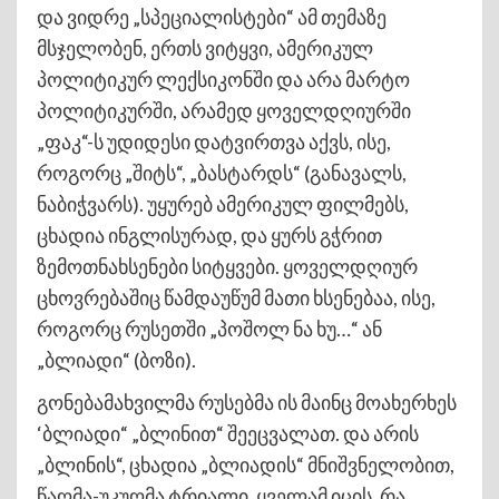
და ვიდრე „სპეციალისტები“ ამ თემაზე
მსჯელობენ, ერთს ვიტყვი, ამერიკულ
პოლიტიკურ ლექსიკონში და არა მარტო
პოლიტიკურში, არამედ ყოველდღიურში
„ფაკ“-ს უდიდესი დატვირთვა აქვს, ისე,
როგორც „შიტს“, „ბასტარდს“ (განავალს,
ნაბიჭვარს). უყურებ ამერიკულ ფილმებს,
ცხადია ინგლისურად, და ყურს გჭრით
ზემოთნახსენები სიტყვები. ყოველდღიურ
ცხოვრებაშიც წამდაუწუმ მათი ხსენებაა, ისე,
როგორც რუსეთში „პოშოლ ნა ხუ…“ ან
„ბლიადი“ (ბოზი).
გონებამახვილმა რუსებმა ის მაინც მოახერხეს
‘ბლიადი“ „ბლინით“ შეეცვალათ. და არის
„ბლინის“, ცხადია „ბლიადის“ მნიშვნელობით,
წაღმა-უკუღმა ტრიალი. ყველამ იცის, რა