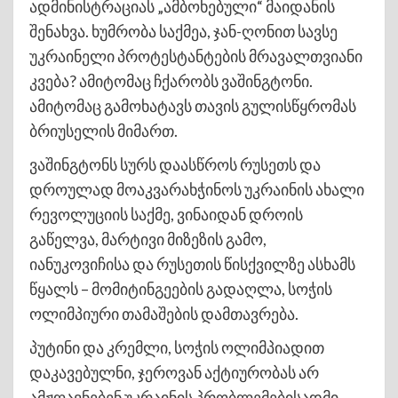
ადმინისტრაციას „ამბოხებული“ მაიდანის
შენახვა. ხუმრობა საქმეა, ჯან-ღონით სავსე
უკრაინელი პროტესტანტების მრავალთვიანი
კვება? ამიტომაც ჩქარობს ვაშინგტონი.
ამიტომაც გამოხატავს თავის გულისწყრომას
ბრიუსელის მიმართ.
ვაშინგტონს სურს დაასწროს რუსეთს და
დროულად მოაკვარახჭინოს უკრაინის ახალი
რევოლუციის საქმე, ვინაიდან დროის
გაწელვა, მარტივი მიზეზის გამო,
იანუკოვიჩისა და რუსეთის წისქვილზე ასხამს
წყალს – მომიტინგეების გადაღლა, სოჭის
ოლიმპიური თამაშების დამთავრება.
პუტინი და კრემლი, სოჭის ოლიმპიადით
დაკავებულნი, ჯეროვან აქტიურობას არ
ამჟღავნებენ უკრაინის პრობლემებისადმი,