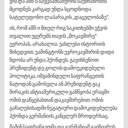
ვის და აშშ-ს სპეცსამსახურის საქმიანობის
მცოდნეს კარგად უნდა სცოდნოდა
სატელეფონო ლაპარაკის „დაცულობაზე“.
ის, რომ აშშ-ი მთელ რიგ საკითხებში ეჭვის
თვალით უყურებს თავის „მოკავშირე“
ევროპას, არახალია. უახლესი ისტორიის
მიხედვით, ვაშინგტონს ევროკავშირის დიდი
ნდობა არ უნდა ჰქონდეს. გავიხსენოთ
პრეზიდენტ დე გოლის დამოუკიდებელი
პოლიტიკა, იმჟამინდელი საფრანგეთის
ნატოდან გამოსვლა ან პრეზიდენტ ჟაკ
შირაკის ანტიამერიკული განწყობა ერაყში
ომის დაწყებასთან დაკავშირებით. ომის
გაჩაღებისადმი ნეგატიური დამოკიდებულება
ჰქონდა გერმანიის კანცლერ შროდერსაც.
მაშინ საფრანგეთმა და გერმანიამ გაიზიარეს