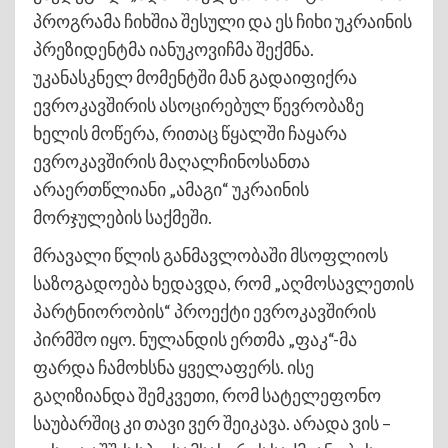
პროგრამა ჩიხშია შესული და ეს ჩიხი უკრაინის
პრეზიდენტმა იანუკოვიჩმა შექმნა.
უკანასკნელ მომენტში მან გადაიფიქრა
ევროკავშირის ასოცირებულ წევრობაზე
ხელის მოწერა, რითაც წყალში ჩაყარა
ევროკავშირის მაღალჩინოსანთა
არაერთწლიანი „ამაგი“ უკრაინის
მორჯულების საქმეში.
მრავალი წლის განმავლობაში მსოფლიოს
საზოგადოება ხედავდა, რომ „აღმოსავლეთის
პარტნიორობის“ პროექტი ევროკავშირის
პირმშო იყო. ნულანდის ერთმა „ფაკ“-მა
ფარდა ჩამოხსნა ყველაფერს. ისე
გაღიზიანდა შემკვეთი, რომ სატელეფონო
საუბარშიც კი თავი ვერ შეიკავა. არადა ვის –