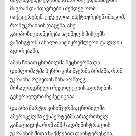
მაგრამ დამთავრების შემდეგ რომ
იაქტიურებენ, უეჭველია. იაქტიურებენ იმიტომ,
რომ უკრაინის დაცემა, ანუ
გაოპოზიციონერება სტიმულს მისცემს
ვაშინგტონს ახალი ანტიკრემლური ტალღის
აგორებაში.
ამას წინათ ცნობილმა მეცნიერმა და
დიპლომატმა ჰენრი კისინჯერმა ბრძანა, რომ
უკრაინა რუსეთის წინააღმდეგ
მოსალოდნელი რევოლუციის აგორების
გენერალური რეპეტიციაა.
და არა მარტო კისინჯერმა, ცნობილმა
ამერიკელმა ექსპერტებმა არაერთხელ
განაცხადეს, რომ აშშ-ს ადმინისტრაციის
უკრაინის შიდა საქმეებით დაინტერესება,