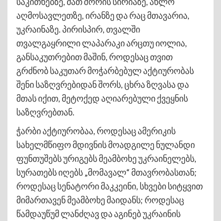
საკითხებზე, მათ შორის სირიაზე, ახლო
აღმოსავლეთზე, ირანზე და რაც მთავარია,
უკრაინაზე. პირისპირ, თვალში
თვალგაყრილი ლაპარაკი არცთუ იოლია,
განსაკუთრებით მაშინ, როდესაც თვით
გრძნობ საკუთარ მოჭარბებულ აქტიურობას
შენი საზღვრებიდან შორს, ცხრა ზღვასა და
მთას იქით, მეტოქედ აღიარებული ქვეყნის
საზღვრებთან.
ჭარბი აქტიურობაა, როდესაც ამერიკის
სახელმწიფო მდივნის მოადგილე ნულანდი
ფუნთუშებს ურიგებს მეამბოხე უკრაინელებს,
სურათებს იღებს „მომავალ“ მთავრობასთან;
როდესაც სენატორი მაკკეინი, სხვები სიტყვით
მიმართავენ მეამბოხე მაიდანს; როდესაც
წამდაუწუმ ლანძღავ და აგინებ უკრაინის