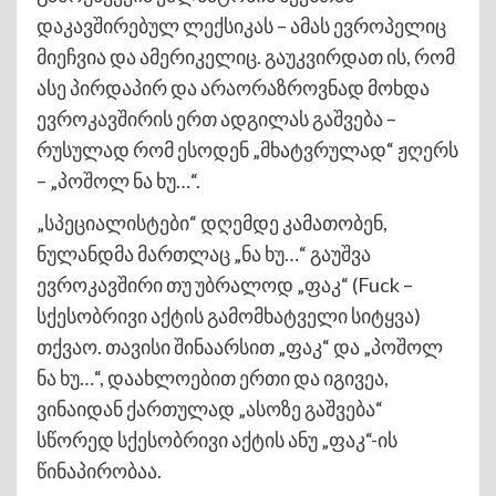
დაკავშირებულ ლექსიკას – ამას ევროპელიც
მიეჩვია და ამერიკელიც. გაუკვირდათ ის, რომ
ასე პირდაპირ და არაორაზროვნად მოხდა
ევროკავშირის ერთ ადგილას გაშვება –
რუსულად რომ ესოდენ „მხატვრულად“ ჟღერს
– „პოშოლ ნა ხუ…“.
„სპეციალისტები“ დღემდე კამათობენ,
ნულანდმა მართლაც „ნა ხუ…“ გაუშვა
ევროკავშირი თუ უბრალოდ „ფაკ“ (Fuck –
სქესობრივი აქტის გამომხატველი სიტყვა)
თქვაო. თავისი შინაარსით „ფაკ“ და „პოშოლ
ნა ხუ…“, დაახლოებით ერთი და იგივეა,
ვინაიდან ქართულად „ასოზე გაშვება“
სწორედ სქესობრივი აქტის ანუ „ფაკ“-ის
წინაპირობაა.