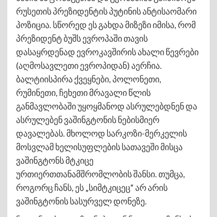
რუსეთის პრეზიდენტის პუტინის ანტისაომარი
პოზიცია. სწორედ ეს გახდა მიზეზი იმისა, რომ
პრეზიდენტ ბუშს ევროპაში თავის
დასაყრდენად ევროკავშირის ახალი წევრები
(აღმოსავლეთი ევროპიდან) აერჩია.
ბალტიისპირა ქვეყნები, პოლონეთი,
რუმინეთი, ჩეხეთი მრავალი წლის
განმავლობაში უყოყმანოდ ასრულებდნენ და
ასრულებენ ვაშინგტონის ნებისმიერ
დავალებას. მხოლოდ სარკოზი-მერკელის
მოსვლამ ხელისუფლების სათავეში მისცა
ვაშინგტონს მტკიცე
ურთიერთთანამშრომლობის შანსი. თუმცა,
როგორც ჩანს, ეს „სიმტკიცეც“ არ არის
ვაშინგტონის სასურველ დონეზე.