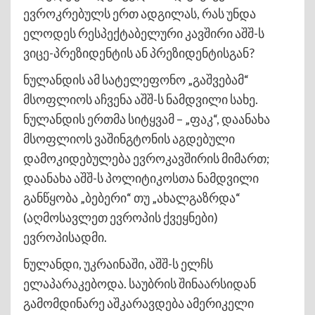
ევროკრებულს ერთ ადგილას, რას უნდა
ელოდეს რესპექტაბელური კავშირი აშშ-ს
ვიცე-პრეზიდენტის ან პრეზიდენტისგან?
ნულანდის ამ სატელეფონო „გაშვებამ“
მსოფლიოს აჩვენა აშშ-ს ნამდვილი სახე.
ნულანდის ერთმა სიტყვამ – „ფაკ“, დაანახა
მსოფლიოს ვაშინგტონის აგდებული
დამოკიდებულება ევროკავშირის მიმართ;
დაანახა აშშ-ს პოლიტიკოსთა ნამდვილი
განწყობა „ბებერი“ თუ „ახალგაზრდა“
(აღმოსავლეთ ევროპის ქვეყნები)
ევროპისადმი.
ნულანდი, უკრაინაში, აშშ-ს ელჩს
ელაპარაკებოდა. საუბრის შინაარსიდან
გამომდინარე აშკარავდება ამერიკელი