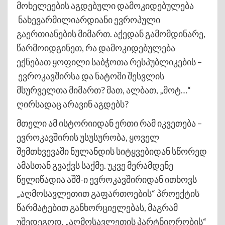
მოხელეების აგდებული დამოკიდებულება
ნახევარმილიარდიანი ევროპული
გაერთიანების მიმართ. აქედან გამომდინარე,
წარმოიდგინეთ, რა დამოკიდებულება
ექნებათ ყოფილი საბჭოთა რესპუბლიკების –
ევროკავშირსა და ნატოში შესვლის
მსურველთა მიმართ? მათ, ალბათ, „მოტ…“
ღირსადაც არავინ აგდებს?
მთელი ამ ისტორიიდან ერთი რამ იკვეთება –
ევროკავშირის უსუსურობა, ყოველ
შემთხვევაში ნულანდის სიტყვებიდან სწორედ
ამასთან გვაქვს საქმე. უკვე მერამდენე
წელიწადია აშშ-ი ევროკავშირიდან ითხოვს
„აღმოსავლეთით გაფართოების“ პროექტის
წარმატებით განხორციელებას, მაგრამ
უშედეგოდ. „აღმოსავლეთის პარტნიორობის“