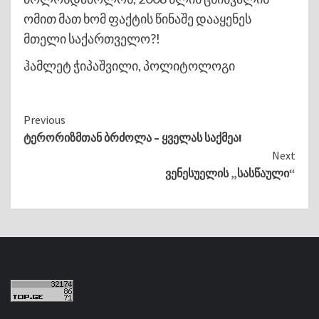
ომით მათ ხომ ფაქტის წინაშე დააყენეს
მთელი საქართველო?!
ჰამლეტ ჭიპაშვილი, პოლიტოლოგი
Continue
Previous
ტერორიზმთან ბრძოლა – ყველას საქმეა!
Reading
Next
ვენესუელის „სასწაული“