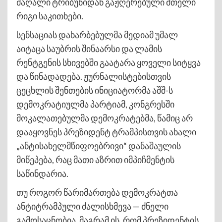
მაღალი ტრიბუნიდან გაჟღერებული მთელი
რიგი საკითხები.
სენსაციას დახარბებულმა მედიამ უმალ
აიტაცა საუბრის შინაარსი და ლამის
რენტგენის სხივებში გაატარა ყოველი სიტყვა
და წინადადება. ჟურნალისტებისთვის
ცეცხლის შენთების ინიციატორმა აშშ-ს
დემოკრატიულმა პარტიამ, კონგრესში
მოკალათებულმა დემოკრატებმა, წამიც არ
დააყოვნეს პრეზიდენტ ტრამპისთვის ახალი
„ანტისახელმწიფოებრივი“ დანაშაულის
მიწეპება, რაც მათი აზრით იმპიჩმენტის
საწინდარია.
თუ როგორ წარიმართება დემოკრატთა
ანტიტრამპული ძალისხმევა — ძნელი
გამოსაცნობია, მაგრამ ის, რომ პრეზიდენტის