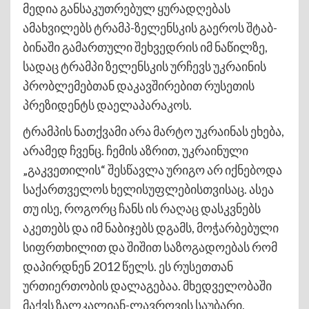
მედია განსაკუთრებულ ყურადღებას
ამახვილებს ტრამპ-ზელენსკის გაეროს შტაბ-
ბინაში გამართული შეხვედრის იმ ნაწილზე,
სადაც ტრამპი ზელენსკის ურჩევს უკრაინის
პრობლემებთან დაკავშირებით რუსეთის
პრეზიდენტს დაელაპარაკოს.
ტრამპის ნათქვამი არა მარტო უკრაინას ეხება,
არამედ ჩვენც. ჩემის აზრით, უკრაინული
„გაკვეთილის“ შესწავლა ურიგო არ იქნებოდა
საქართველოს ხელისუფლებისთვისაც. ასეა
თუ ისე, როგორც ჩანს ის რაღაც დასკვნებს
აკეთებს და იმ ნაბიჯებს დგამს, მოჭარბებული
სიფრთხილით და შიშით საზოგადოებას რომ
დაპირდნენ 2012 წელს. ეს რუსეთთან
ურთიერთობის დალაგებაა. მხედველობაში
მაქვს ზალკალიან-ლავროვის საუბარი,