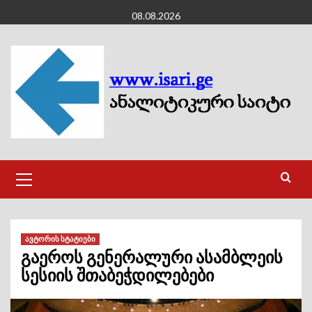
Skip
08.08.2026
to
content
Primary
Menu
ავტორის სტატიები
გაეროს გენერალური ასამბლეის
სესიის შთაბეჭდილებები