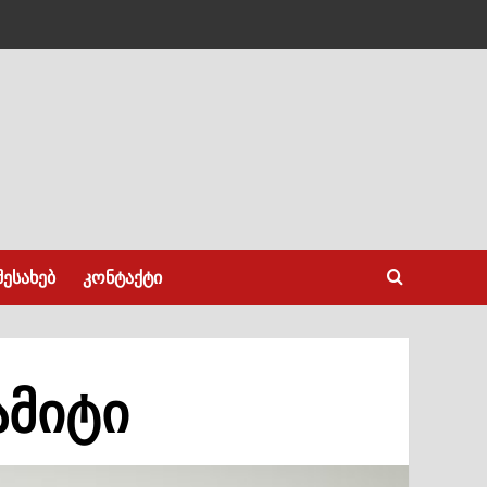
შესახებ
კონტაქტი
ამიტი