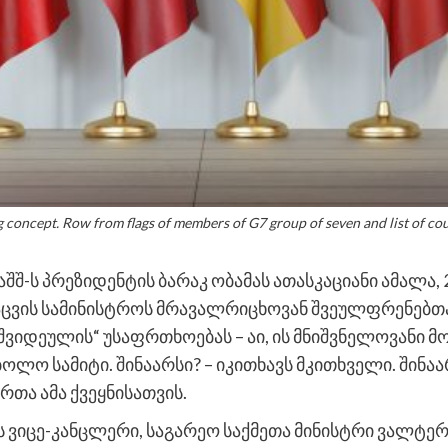
concept. Row from flags of members of G7 group of seven and list of coun
 აშშ-ს პრეზიდენტის ბარაკ ობამას ათასკაციანი ამალა
ცვის სამინისტროს მრავალრიცხოვან შვეულფრენებ
შვიდეულის“ უსაფრთხოებას – აი, ის მნიშვნელოვანი 
ლო სამიტი. შინაარსი? – იკითხავს მკითხველი. შინა
თა ამა ქვეყნისათვის.
 ვიცე-კანცლერი, საგარეო საქმეთა მინისტრი ვალტერ