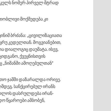
რიკელს ნომერ პირველ მტრად
თობლივი მოქმედება კი
ინიმ ბრძანა: „ცივილიზაციათა
ყრუ კედელთან. მოგვიანებით,
ა დიალოგიც დაუმატა. ისევ,
უკიდგანო, ქვეყნისთვის
აც „ნიშანში ამოღებულთან“
ერთო ჯამში დაზარალდა ორივე.
ღმდეგ. სანქცირებულ ირანს
 ბოლოს დასრულდება ირან-
დო წყაროები ამბობენ,