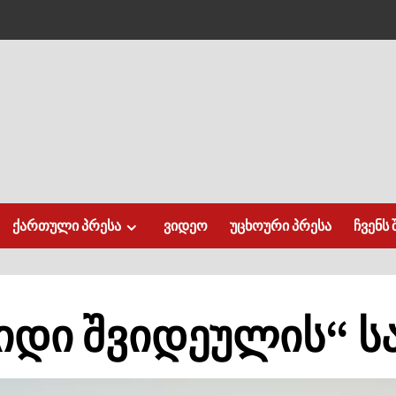
ქართული პრესა
ვიდეო
უცხოური პრესა
ჩვენს 
იდი შვიდეულის“ ს