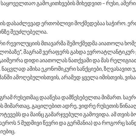
 საყოველთაო გამოკითხვების მიხედვით – რუსი, ამე
ს დასაძლევად ერთობლივი მოქმედებაა საჭირო. ერ
ნზე შეუძლებელია.
ური რევოლუციის მთავარმა შემოქმედმა აიათოლა ხომე
ობაზე“, მაგრამ ვერაფერს გახდა ევროატლანტიკურ 
 გაიმეორა დიდი აიათოლას ნათქვამი და მას რელიგიათ
. ნაცვლად ამისა ეკონომიკური სანქციები, ზღვასავით 
ანში ამოღებულისთვის, არამედ ყველა იმისთვის, ვის
მაგრამ რუსეთმაც დააწესა დამწესებელთა მიმართ. სა
ს მიმართაც, გაცილებით ადრე, ვიდრე რუსეთის წინაა
მოტევებს და მაინც გამარჯვებული გამოვიდა. ამ თვის
აეროს 5 მუდმივი წევრი და გერმანია) და როგორც სან
იებიც.