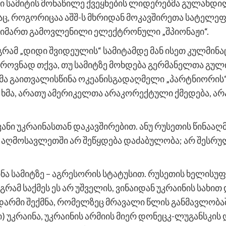
ი სამიტის მონაწილე ქვეყნების ლიდერებმა გულახდილ
საც, როგორიცაა აშშ-ს მხრიდან მოკავშირეთა სატელ
 მიმართ გამოვლენილი ელექტრონული „შპიონაჟი“.
აგრამ „დიდი შვიდეულის“ სამიტამდე მან ისეთ კულმინა
როვნად თქვა, თუ სამიტზე მოხდება გერმანელთა გული
ლმა გაითვალისწინა ოკეანისგადაღმელი „პარტნიორის
ა ხმა, არათუ ამერიკელთა არაკორექტული ქმედება, არა
ნი უკრაინასთან დაკავშირებით. ანუ რუსეთის წინააღ
ს აღმოსავლეთში არ შეწყდება დაძაბულობა; არ შესრუ
ნა სამიტზე – აგრესორის სტატუსით. რუსეთის ხელისუფ
ამ საქმეს ეს არ უშველის, ვინაიდან უკრაინის სახით
არმი შექმნა, რომელზეც მრავალი წლის განმავლობაშ
 უკრაინა, უკრაინის არმიის მიერ დონეცკ-ლუგანსკის 