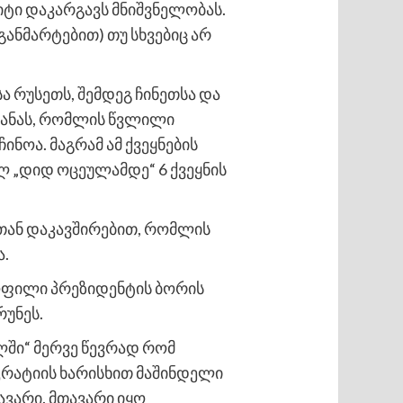
მიტი დაკარგავს მნიშვნელობას.
განმარტებით) თუ სხვებიც არ
ა რუსეთს, შემდეგ ჩინეთსა და
ეყანას, რომლის წვლილი
ნოა. მაგრამ ამ ქვეყნების
 „დიდ ოცეულამდე“ 6 ქვეყნის
ატთან დაკავშირებით, რომლის
ა.
 ყოფილი პრეზიდენტის ბორის
რუნეს.
ლში“ მერვე წევრად რომ
ოკრატიის ხარისხით მაშინდელი
ავარი. მთავარი იყო