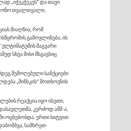
ად „იჭუკჭუკეს“ და თავი
ეფონო თვალთვალი,
ციას მიაღწია, რომ
სწყრომის გამოვლინება, ის
“ ულტიმატუმის მაგვარი
მედ სხვა მისი მსგავსიც
მდეგ შემოღებული სანქციები
ლდება „მინსკის“ მოთხოვნის
ლების რეაქცია იყო ისეთი,
 დასავლეთმა, კერძოდ აშშ-ა,
ი ოცნებობდა. ერთი სიტვით
დაბომბვა, სამხრეთ-