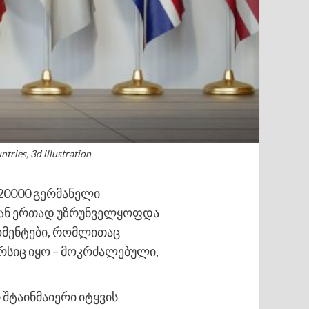
tries, 3d illustration
, 20000 გერმანელი
თან ერთად უზრუნველყოფდა
მომენტები, რომლითაც
არსიც იყო – მოკრძალებული,
 შტაინმაიერი იტყვის