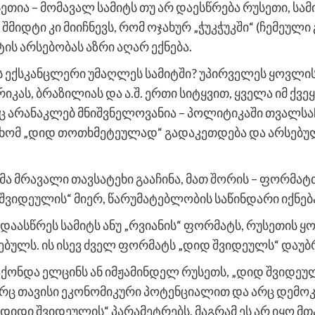
ეთია – მომავალ სამიტს თუ არ დაესწრება რუსეთი, სა
იდტი კი მიიჩნევს, რომ ოჯახურ „ჭუკჭუკში“ (ჩემეული 
ის არსებობას აზრი აღარ ექნება.
ის ექსკანცლერი უმაღლეს სამიტში? უპირველეს ყოვლის
იკას, ბრაზილიას და ა.შ. ერთი სიტყვით, ყველა იმ ქვ
 არანაკლებ მნიშვნელოვანია – პოლიტიკაში თვალსაჩი
 ხომ „დიდ თოთხმეტეულად“ გადაკეთდება და არსებულ
იტმა მრავალი თავსატეხი გააჩინა, მათ შორის – ფორმ
ვიდეულის“ მიერ, წარუმატებლობის საწინდარი იქნებ
 დაასწრეს სამიტს ანუ „რვიანის“ ფორმატს, რუსეთის
ებულს. ის ისევ ძველ ფორმატს „დიდ შვიდეულს“ დაუბ
ჰქონდა ელცინს ან იმჟამინდელ რუსეთს, „დიდ შვიდეუ
ი. არც თავისი ეკონომიკური პოტენციალით და არც დემ
იდი შვიდეულის“ პარამეტრებს, მაგრამ ეს არ იყო მთ