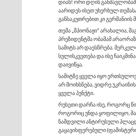
დიახ! ორი დღის განმავლობაშ
აარიდეს ისეთ უხერხულ თემა
განსაკუთრებით კი გერმანიის
თემა „შპიონაჟი“ არახალია, მ
პრეზიდენტმა ობამამ არაორაზ
სამიტს არ დაესწრება. მერკე
სულისკვეთება და ისე ჩაიკმინ
დაივიწყა.
სამიტზე ყველა იყო ერთსულოვა
არ მოიხსნება, ვიდრე უკრაინი
ყველა პუნქტი.
რუსეთი დარჩა ისე, როგორც წი
როგორიც უნდა ყოფილიყო, მაგრ
ნამდვილი ანტირუსული პლაცდ
გაყავისფერებული (ფაშისტური)