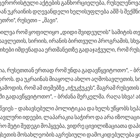
ერორისტული აქტების განხორციელება, რუსულენოვანთ
ან უკრაინის დღევანდელი ხელისუფლება აშშ-ს შექმნი
თრი“, რუსეთი – „შავი“.
ნხილვა რომ ყოფილიყო „დიდი შვიდეულის“ სამიტის თ
სავლეთის, სირიის, ირანის ბირთვული პროგრამის, სხ
ები იმდენადაა ერთმანეთზე გადაჯაჭვული, რომ რუს
ხებია, რუსეთთან ერთად რომ უნდა გადავწყვიტოთო“, – 
როს. და უკრაინას მიაყოლა ახლო აღმოსავლეთის, სირი
. გამოდის, რომ ამ თემებზე „იჭუკჭუკეს“, მაგრამ რუსე
ში გადავწყვიტოთო“, – ბრძანა მერკელმა. რაღა სხვა! 
იწვიეს – დახავსებული პოლიტიკაა და ხელს უწყობს სეპა
სავლური იდეები, ლაპარაკია საჭირო და არა იზოლაცია
 მეტი შედეგი მოჰყვება, ვიდრე ცივილიზაციათა დაპი
რუსეთის მოსახლეობის აგრესიული დამოკიდებულება 