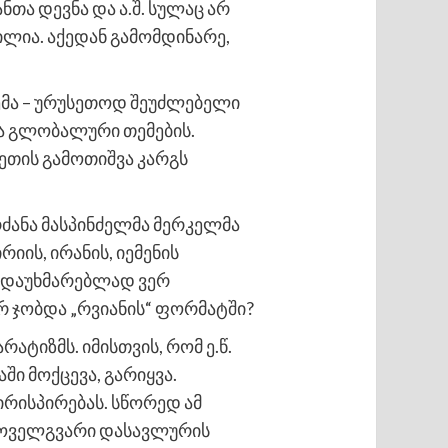
ა დევნა და ა.შ. სულაც არ
ლია. აქედან გამომდინარე,
ემა – ურუსეთოდ შეუძლებელი
ვა გლობალური თემების.
ეთის გამოთიშვა კარგს
ბრძანა მასპინძელმა მერკელმა
ის, ირანის, იემენის
თის დაუხმარებლად ვერ
არ ჯობდა „რვიანის“ ფორმატში?
რატიზმს. იმისთვის, რომ ე.წ.
ში მოქცევა, გარიყვა.
რისპირებას. სწორედ ამ
ყოველგვარი დასავლურის