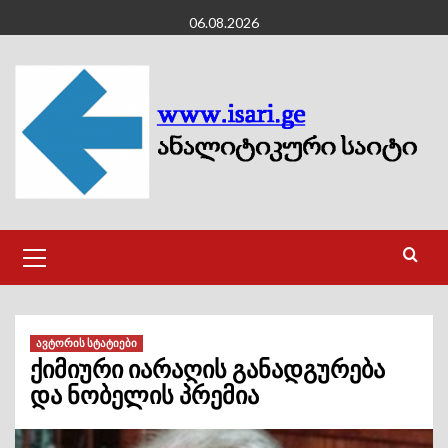
Skip
06.08.2026
to
content
Primary
Menu
ავტორის სტატიები
ქიმიური იარაღის განადგურება
და ნობელის პრემია