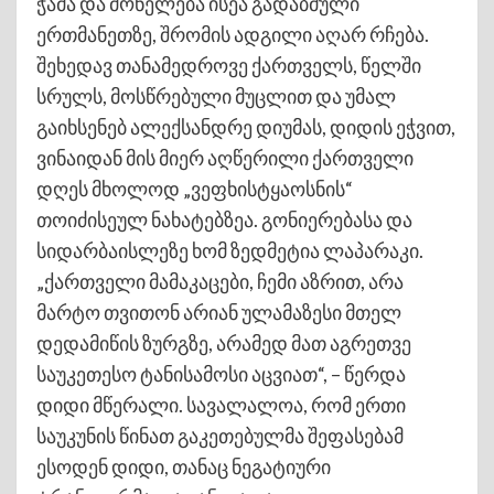
ჭამა და მონელება ისეა გადაბმული
ერთმანეთზე, შრომის ადგილი აღარ რჩება.
შეხედავ თანამედროვე ქართველს, წელში
სრულს, მოსწრებული მუცლით და უმალ
გაიხსენებ ალექსანდრე დიუმას, დიდის ეჭვით,
ვინაიდან მის მიერ აღწერილი ქართველი
დღეს მხოლოდ „ვეფხისტყაოსნის“
თოიძისეულ ნახატებზეა. გონიერებასა და
სიდარბაისლეზე ხომ ზედმეტია ლაპარაკი.
„ქართველი მამაკაცები, ჩემი აზრით, არა
მარტო თვითონ არიან ულამაზესი მთელ
დედამიწის ზურგზე, არამედ მათ აგრეთვე
საუკეთესო ტანისამოსი აცვიათ“, – წერდა
დიდი მწერალი. სავალალოა, რომ ერთი
საუკუნის წინათ გაკეთებულმა შეფასებამ
ესოდენ დიდი, თანაც ნეგატიური