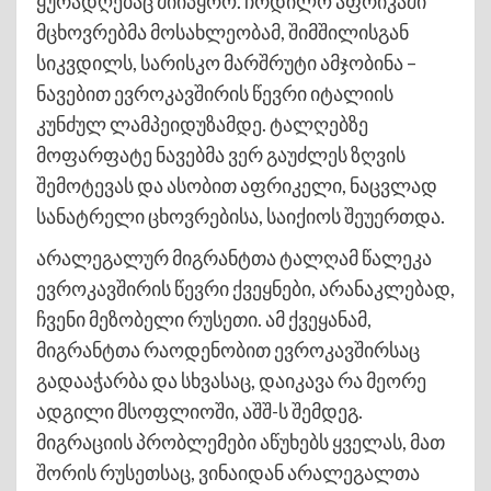
ყურადღებაც მიიპყრო. ჩრდილო აფრიკაში
მცხოვრებმა მოსახლეობამ, შიმშილისგან
სიკვდილს, სარისკო მარშრუტი ამჯობინა –
ნავებით ევროკავშირის წევრი იტალიის
კუნძულ ლამპეიდუზამდე. ტალღებზე
მოფარფატე ნავებმა ვერ გაუძლეს ზღვის
შემოტევას და ასობით აფრიკელი, ნაცვლად
სანატრელი ცხოვრებისა, საიქიოს შეუერთდა.
არალეგალურ მიგრანტთა ტალღამ წალეკა
ევროკავშირის წევრი ქვეყნები, არანაკლებად,
ჩვენი მეზობელი რუსეთი. ამ ქვეყანამ,
მიგრანტთა რაოდენობით ევროკავშირსაც
გადააჭარბა და სხვასაც, დაიკავა რა მეორე
ადგილი მსოფლიოში, აშშ-ს შემდეგ.
მიგრაციის პრობლემები აწუხებს ყველას, მათ
შორის რუსეთსაც, ვინაიდან არალეგალთა