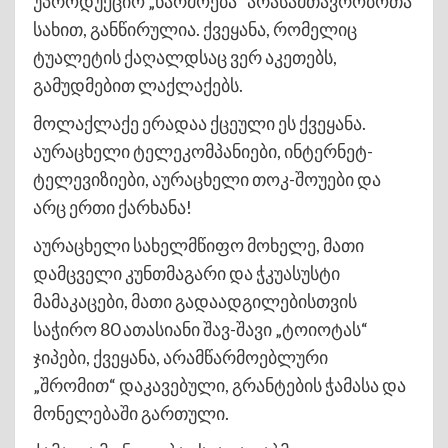
უპროდუქციო „წარმოება“ არასამთავრობოთა
სახით, განწირულია. ქვეყანა, რომელიც
ტუალეტის ქაღალდსაც ვერ აკეთებს,
გამუდმებით ლაქლაქებს.
მოლაქლაქე ერადაა ქცეული ეს ქვეყანა.
აურაცხელი ტელეკომპანიები, ინტერნეტ-
ტელევიზიები, აურაცხელი თოკ-შოუები და
არც ერთი ქარხანა!
აურაცხელი სახელმწიფო მოხელე, მათი
დამცველი კუნთმაგარი და ჭკუასუსტი
მამაკაცები, მათი გადაადგილებისთვის
საჭირო 80 ათასიანი შავ-შავი „ტოიოტას“
ჯიპები, ქვეყანა, არამწარმოებლური
„შრომით“ დაკავებული, გრანტების ჭამასა და
მონელებაში გართული.