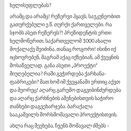
ხელისუფლებას?
არამც და არამც! რეზერვი ჰყავს, საუკუნეობით
გათურქებული ე.წ. თურქი ქართველები. რა
სჯობს ასეთ რეზერვს?! პრეზიდენტის ერთი
ხელმოწერით, საქართველომ 1000 ახალი
მოქალაქე შეიძინა, თანაც როგორი! ისინი იქ
იცხოვრებენ, მაგრამ აქაც იქნებიან, ამ ქვეყნის
მოსაწველად. განა ასეთი „პროექტი“
მიუღებელია? რაში გვჭირდება ქარხანა-
ფაბრიკები? მათ ხომ იმ ქვეყანაში ერთიც აქვთ
და მეორეც! აღარც გარემო დაგვიბინძურდება
და აღარც ქარხნების აშენებისთვის საჭირო
თანხები დაგვეხარჯება. ბარაქალა
სააკაშვილს შორსმომავალი პროექტისთვის.
ახლა რაც შეეხება, ჩვენს მომავალ ძმებს –