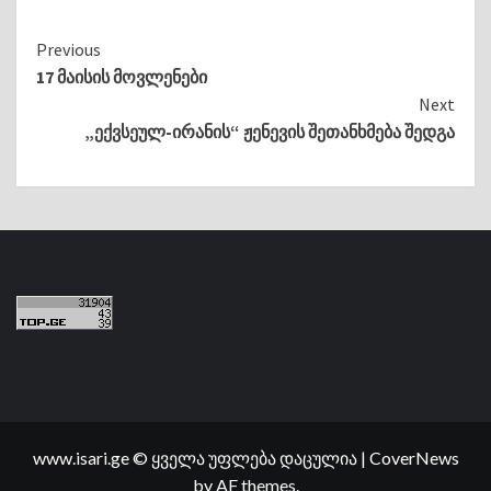
Continue
Previous
17 მაისის მოვლენები
Reading
Next
„ექვსეულ-ირანის“ ჟენევის შეთანხმება შედგა
www.isari.ge © ყველა უფლება დაცულია
|
CoverNews
by AF themes.