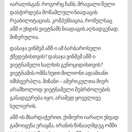
იარაღისგან. როგორც ჩანს, მრავალი წელი
დასჭირდება მოწამლული ნიადაგის
რეაბილიტაციას. კომპენსაცია, რომელსაც
აშშ-ი უხდის ვიეტნამს ნიადაგის აღსადგენად,
მიზერულია.
დასაჯა ვინმემ აშშ-ი ამ ბარბაროსული
ქმედებისთვის? დასაჯა ვინმემ აშშ-ი
ვიეტნამელი ხალხის გენოციდისთვის?
ვიეტნამის ომმა ხუთი მილიონი ადამიანი
იმსხვერპლა. მიზანი – ამერიკელთა მიერ
არამხოლოდ ვიეტნამელი მებრძოლების
განადგურება იყო, არამედ ყოველივე
სულიერის.
აშშ-ის მხარდაჭერით, ქიმიური იარაღი უხვად
გამოიყენა ერაყმა, ირანის წინააღმდეგ ომში