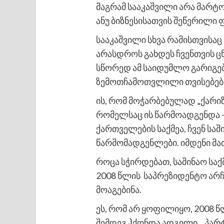
მაგრამ სააკაშვილი არა მარტ
ანუ ბიზნესისათვის შეწერილი 
სააკაშვილი სხვა რამისთვისა
არასდროს გახდეს ჩვენთვის ც
სწორედ ამ საიდუმლო გარიგებ
ზემოთჩამოთვლილი თვისებების
ის, რომ მოჭარბებულად „ქარი
რომელსაც ის წარმოადგენდა – დ
ქართველების საქმეა, ჩვენ სა
წარმომადგენლები. იმდენი მა
როცა სჭირდებათ, საშინაო საქ
2008 წლის საპრეზიდენტო არჩე
მოაგებინა.
ეს, რომ არ ყოფილიყო, 2008 წლ
შემდეგ ჰქონდა ადგილი. „პარ