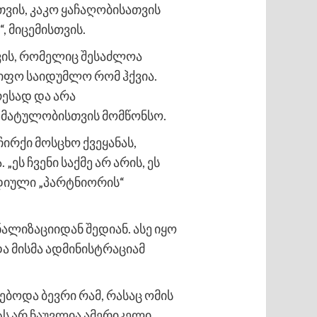
ვის, კაკო ყაჩაღობისათვის
, მიცემისთვის.
ვის, რომელიც შესაძლოა
წიფო საიდუმლო რომ ჰქვია.
ესად და არა
იზმატულობისთვის მომწონსო.
ირქი მოსცხო ქვეყანას,
ს ჩვენი საქმე არ არის, ეს
ედიული „პარტნიორის“
ალიზაციიდან შედიან. ასე იყო
ა მისმა ადმინისტრაციამ
ნებოდა ბევრი რამ, რასაც ომის
ტს არ ჩაუვლია ამერიკელი