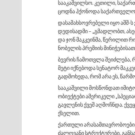
სააკაშვილსო. კეთილი, საქარ
ცოდნა ჰქონოდა საქართველოს შ
დასამახსოვრებელი იყო აშშ-ს 
დედისადმი – „გმადლობთ, ასე
და ჯონ მაკკეინმა, წერილით რ
ნობელის პრემიის მინიჭებისათ
ბევრის ჩამოთვლა შეიძლება, 
მეტი იქნებოდა სენატორ მაკკ
გადმოხედა, რომ არა ეს, წარმ
სააკაშვილი მოსწონდათ იმიტო
ობიექტები ამერიკელი „სპეცია
გავლენის ქვეშ აღმოჩნდა. ქვე
ქსელით.
ქართული არასამთავრობოები 
ძალოვანი სტრუქტურები, განს