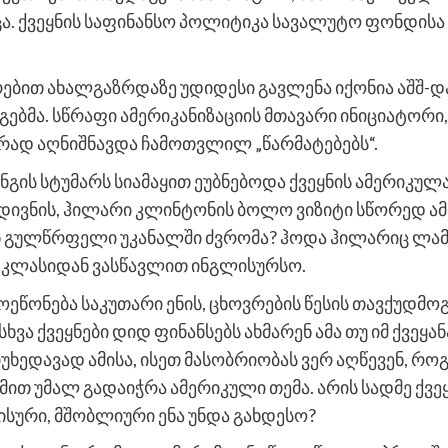
ა. ქვეყნის საფინანსო პოლიტიკა სავალუტო ფონდისა
ებით ახალგაზრდაზე უდიდესი გავლენა იქონია აშშ-და
ებმა. სწრაფი ამერიკანიზაციის მთავარი ინიციატორი,
ურად აღნიშნავდა ჩამოთვლილ „წარმატებებს“.
ნგის სტუმარს სიამაყით ეუბნებოდა ქვეყნის ამერიკულ
 მდივნის, ჰილარი კლინტონის ბოლო ვიზიტი სწორედ ა
ნ გულწრფელი უკანალში ძვრომა? ჰოდა ჰილარიც ლამ
ლი კლასიდან ვასწავლით ინგლისურსო.
რ მოეწონება საკუთარი ენის, ცხოვრების წესის თავქუ
, სხვა ქვეყნები დიდ ფინანსებს ახმარენ ამა თუ იმ ქვეყა
ხედავად ამისა, ისეთ მასობრიობას ვერ აღწევენ, როგო
მით უმალ გადაიჭრა ამერიკული თემა. არის სადმე ქვე
სური, მშობლიური ენა უნდა გახდესო?