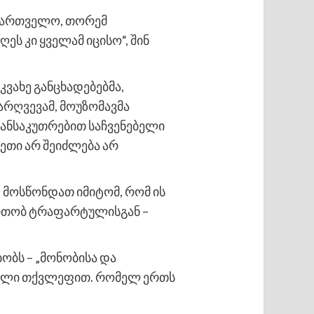
აქართველო, თორემ
ეს კი ყველამ იცისო“, შინ
ვახე განცხადებებმა,
არღვევამ, მოუზომავმა
განსაკუთრებით საჩვენებელი
ეთი არ შეიძლება არ
 მოსწონდათ იმიტომ, რომ ის
ერთობ ტრაფარტულისგან –
ბს – „მონობისა და
ბელი თქვლეფით. რომელ ერთს