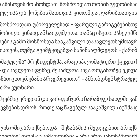
ო ამისთვის მოსწონდათ. მოსწონდათ რობინ გუდობისათ
ფულისა და ქონების მათთვის, ვითომდა „ღარიბთათვის“
ც მოსწონდათ. უპირველესად – ფარული გარიგებებისთ
ნობილი, ვინაიდან საიდუმლოა, თანაც ისეთი, სახელმ
ების გამო მოსწონდა სააკაშვილი დასავლეთს უმთავრ
თვის, თუმცა გვიმტკიცებდა საწინააღმდეგოს – ქარ
ზმატულმა“ პრეზიდენტმა, არადიპლომატიური ქცევით ჩ
ასავლეთს ფეხზე, შესაძლოა სხვა ორგანოზეც ეკიდა. „ე
შინაო ცხოვრებაში არ ვერევითო“, – ამბობდნენ სტრატ
თ რა ვუთხარი.
მეებშიც ერევიან და კარ-ფანჯარა ჩარაზულ სახლში კან
ვნების დროს, როდესაც წაგებულ სააკაშვილს ბუშმა დ
ის ომიც არ იქნებოდა – შესაბამისი შედეგებით. არ იქ
ტნიორი“ დღესაც სიმაღლეზეა – არც ერთ კანონპროექ