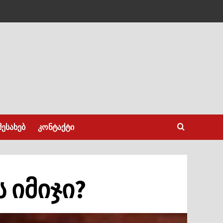
შესახებ
კონტაქტი
 იმიჯი?