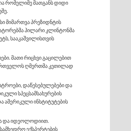
ია რომელიმე მათგანს დიდი
შე.
ისი მიმართვა პრეზიდნტის
ენატორებმა ჰილარი კლინტონმა
ეტს, სააკაშვილისთვის
ები. მათი რიცხვი გაცილებით
აქართველოს ღმერთმა კეთილად
სტროები, დაწესებულებები და
რიკული სპეცსამსახურების
და ამერიკული ინსტიტუტების
თა და იდეოლოდიით.
 სამხედრო ექსპერტების