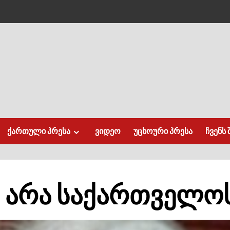
ქართული პრესა
ვიდეო
უცხოური პრესა
ჩვენს 
 არა საქართველოს