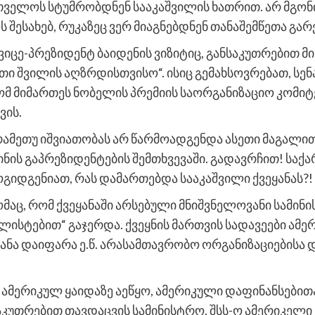
თველოს სტუმრობდნენ სააკაშვილის ხათრით. არ მგონ
ესახებ, რუკაზეც ვერ მიაგნებდნენ თანაშემწეთა გარე
ვიცე-პრეზიდენტ ბაიდენის ვიზიტიც, განსაკუთრებით მ
თი შვილის აღზრდისთვისო“. ისიც გემახსოვრებათ, ს
ომ მიმართეს ნობელის პრემიის საორგანიზაციო კომიტ
ვის.
რამეთუ იშვიათობას არ წარმოადგენდა ასეთი მაგალით
ეინის გაპრეზიდენტების შემთხვევაში. გადავრჩით! ს
ოგიდგენიათ, რას დამართებდა სააკაშვილი ქვეყანას?!
მაც, რომ ქვეყანაში არსებული მნიშვნელოვანი სამინი
ლისტებით“ გაჯერდა. ქვეყნის მართვის სადავეები ამე
ყანა დაიფარა ე.წ. არასამთავრობო ორგანიზაციებისა 
ამერიკულ ყაიდაზე აეწყო, ამერიკული დაფინანსები
აკუთრებით თავდაცვის სამინისტრო, შსს-ო ამერიკელი