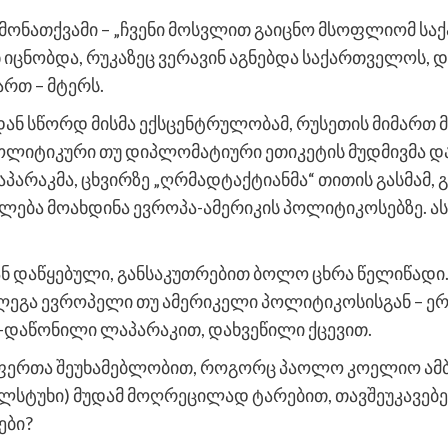
ამონათქვამი – „ჩვენი მოსვლით გაიცნო მსოფლიომ ს
 იცნობდა, რუკაზეც ვერავინ აგნებდა საქართველოს, დღ
ართ – მტერს.
ან სწორდ მისმა ექსცენტრულობამ, რუსეთის მიმართ მკ
პოლიტიკური თუ დიპლომატიური ეთიკეტის მუდმივმა დ
არაკმა, ცხვირზე „ღრმადტაქტიანმა“ თითის გასმამ, 
ება მოახდინა ევროპა-ამერიკის პოლიტიკოსებზე. ას
ნ დაწყებული, განსაკუთრებით ბოლო ცხრა წელიწადი.
ოლეგა ევროპელი თუ ამერიკელი პოლიტიკოსისგან – 
-დაწონილი ლაპარაკით, დახვეწილი ქცევით.
 ფერთა შეუხამებლობით, როგორც პაოლო კოელიო ამბო
ლსტუხი) მუდამ მოღრეცილად ტარებით, თავშეუკავე
ები?