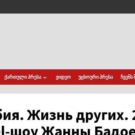
ქართული პრესა
ვიდეო
უცხოური პრესა
ჩვენს 
ия. Жизнь других. 
el-шоу Жанны Бадо